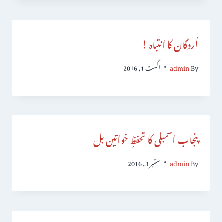
اُردگان کا انتباہ !
By
admin
اگست 1, 2016
پنجاب اسمبلی کا تحفظِ خواتین بل
By
admin
ستمبر 3, 2016