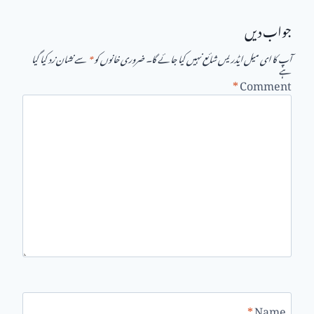
جواب دیں
آپ کا ای میل ایڈریس شائع نہیں کیا جائے گا۔
ضروری خانوں کو
*
سے نشان زد کیا گیا
ہے
*
Comment
*
Name