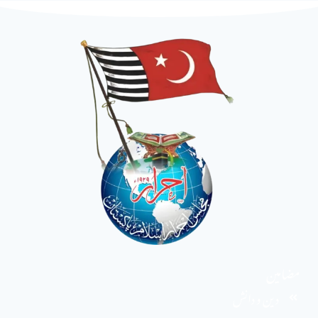
مضامین
دین و دانش