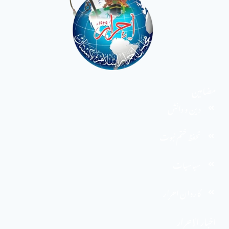
مضامین
دین و دانش
تحفظ ختم نبوت
سیاسیات
کاروان احرار
اخبار الاحرار