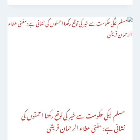
مسلم لیگی حکومت سے خیر کی توقع رکھنا احمقوں کی
نشانی ہے: مفتی عطاء الرحمان قریشی