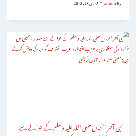
By
admin
فروری 28, 2018
نبی آخر الزماں صلی اللہ علیہ وسلم کے حوالے سے