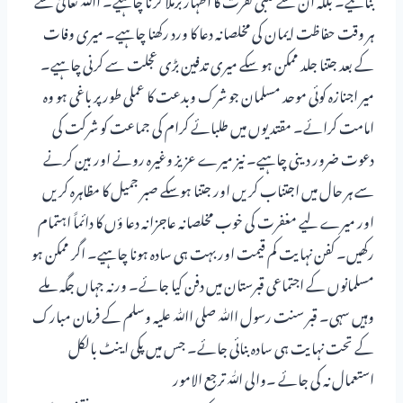
ہر وقت حفاظت ایمان کی مخلصانہ دعا کا ورد رکھنا چاہیے۔ میری وفات
کے بعد جتنا جلد ممکن ہو سکے میری تدفین بڑی عجلت سے کرنی چاہیے۔
میر اجنازہ کوئی موحد مسلمان جو شرک وبدعت کا عملی طور پر باغی ہو وہ
امامت کرائے۔ مقتدیوں میں طلبائے کرام کی جماعت کو شرکت کی
دعوت ضرور دینی چاہیے۔ نیز میرے عزیز وغیرہ رونے اور بین کرنے
سے ہر حال میں اجتناب کریں اور جتنا ہوسکے صبر جمیل کا مظاہرہ کریں
اور میرے لیے مغفرت کی خوب مخلصانہ عاجزانہ دعا ؤں کا دائماً اہتمام
رکھیں۔ کفن نہایت کم قیمت اور بہت ہی سادہ ہونا چاہیے۔ اگر ممکن ہو
مسلمانوں کے اجتماعی قبرستان میں دفن کیا جائے۔ ورنہ جہاں جگہ ملے
وہیں سہی۔ قبر سنت رسول اﷲ صلی اﷲ علیہ وسلم کے فرمان مبارک
کے تحت نہایت ہی سادہ بنائی جائے۔ جس میں پکی اینٹ بالکل
استعمال نہ کی جائے ۔والی اللّٰہ ترجع الامور