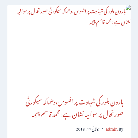
ہارون بلور کی شہادت پر افسوس،دھماکہ سیکورٹی
صورتحال پر سوالیہ نشان ہے: محمد قاسم چیمہ
By
admin
جولائی 11, 2018