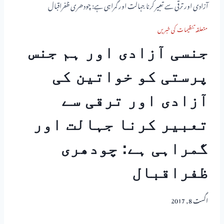
آزادی اور ترقی سے تعبیر کرنا جہالت اور گمراہی ہے: چودھری ظفراقبال
متعلقہ تنظیمات کی خبریں
جنسی آزادی اور ہم جنس
پرستی کو خواتین کی
آزادی اور ترقی سے
تعبیر کرنا جہالت اور
گمراہی ہے: چودھری
ظفراقبال
اگست 8, 2017