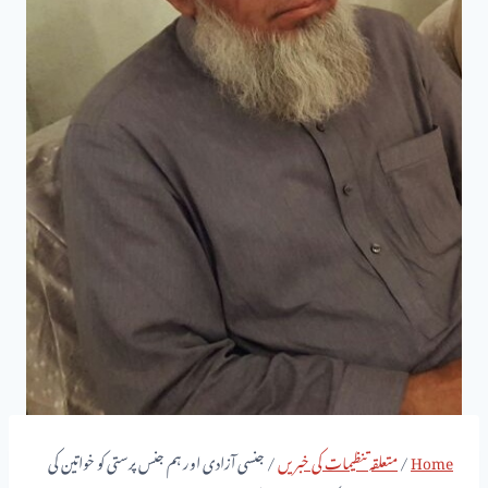
Home
/
متعلقہ تنظیمات کی خبریں
/
جنسی آزادی اور ہم جنس پرستی کو خواتین کی