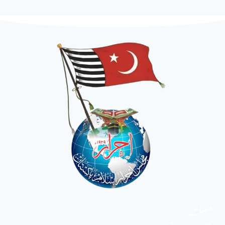
مضامین