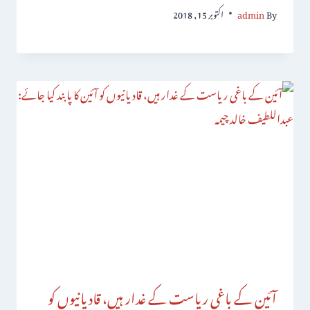
By
admin
اکتوبر 15, 2018
آئین کے باغی ریاست کے غدار ہیں، قادیانیوں کو