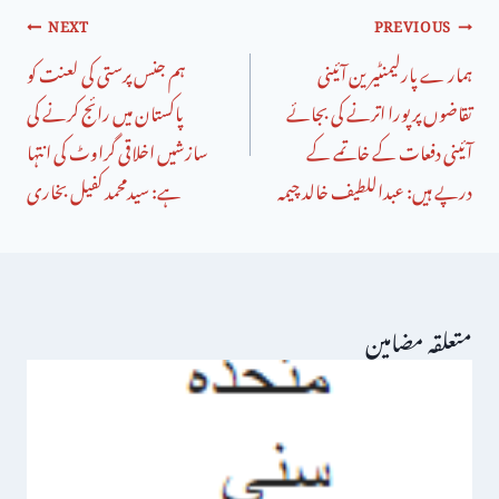
NEXT
PREVIOUS
ہمار ے پارلیمنٹیرین آئینی
ہم جنس پرستی کی لعنت کو
تقاضوں پر پورا اترنے کی بجائے
پاکستان میں رائج کرنے کی
آئینی دفعات کے خاتمے کے
سازشیں اخلاقی گراوٹ کی انتہا
درپے ہیں: عبداللطیف خالد چیمہ
ہے: سیدمحمد کفیل بخاری
متعلقہ مضامین