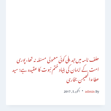
حلف نامہ میں تبدیلی کوئی معمولی مسئلہ نہ تھا، پوری
امت کے ایمان کی بنیاد ختم نبوت کا عقیدہ ہے: سید
عطاءالمھیمن بخاری
By
admin
اکتوبر 5, 2017