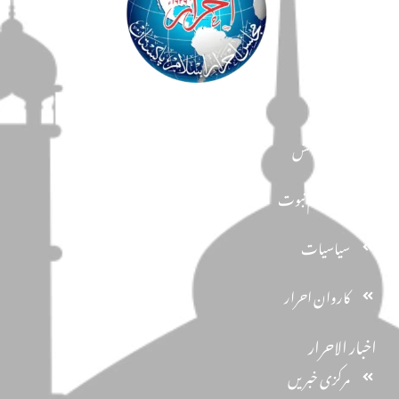
مضامین
دین و دانش
تحفظ ختم نبوت
سیاسیات
کاروان احرار
اخبار الاحرار
مرکزی خبریں