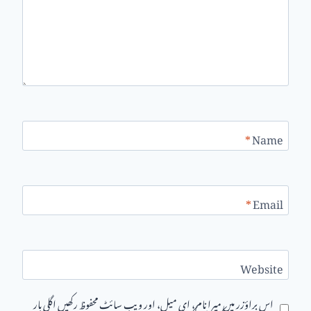
*
Name
*
Email
Website
اس براؤزر میں میرا نام، ای میل، اور ویب سائٹ محفوظ رکھیں اگلی بار