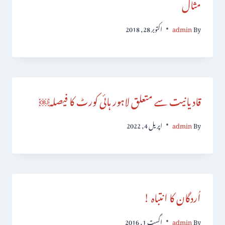
مثال
By
admin
اکتوبر 28, 2018
قادیانیت سے متعلق لاہور ہائی کورٹ کا فیصلہ￼
By
admin
اپریل 4, 2022
اُردگان کا انتباہ !
By
admin
اگست 1, 2016