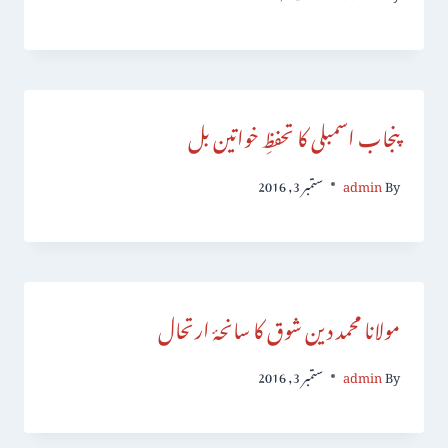
پنجاب اسمبلی کا تحفظِ خواتین بل
By
admin
ستمبر 3, 2016
مولانا محمد دین شوق کا سانحۂ ارتحال
By
admin
ستمبر 3, 2016