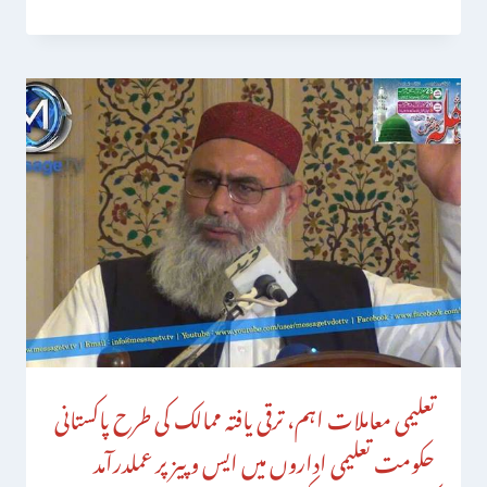
تعلیمی معاملات اہم، ترقی یافتہ ممالک کی طرح پاکستانی
حکومت تعلیمی اداروں میں ایس و پیز پر عملدرآمد