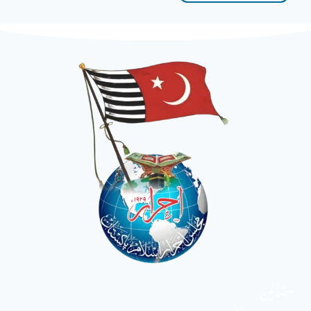
مضامین