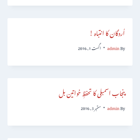
اُردگان کا انتباہ !
By
admin
اگست 1, 2016
پنجاب اسمبلی کا تحفظِ خواتین بل
By
admin
ستمبر 3, 2016