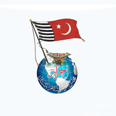
مضامین
دین و دانش