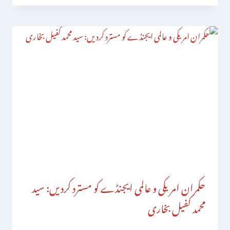
حکمران امریکی و عالمی ایجنڈے کو مسترد کردیں: سید
محمد کفیل بخاری