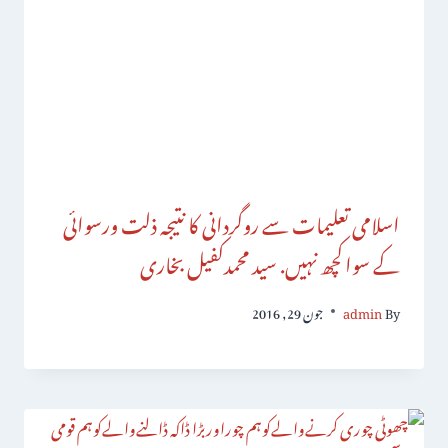
اسلامی تعلیمات سے روگردانی کا نتیجہ ذلت ورسوائی
کے سواکچھ نہیں. سید محمدکفیل بخاری
By
admin
جون 29, 2016