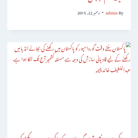
By
admin
دسمبر 22, 2015
پاکستان بنتے وقت گورداسپور کو پاکستان میں رکھنے کی