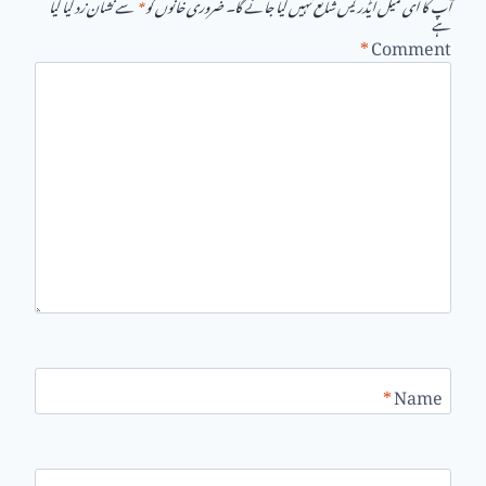
آپ کا ای میل ایڈریس شائع نہیں کیا جائے گا۔
ضروری خانوں کو
*
سے نشان زد کیا گیا
ہے
*
Comment
*
Name