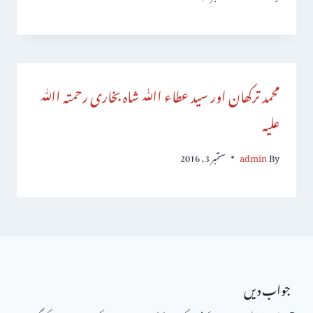
محمد ترکھان اور سید عطاء اﷲ شاہ بخاری رحمتہ اﷲ
علیہ
By
admin
ستمبر 3, 2016
جواب دیں