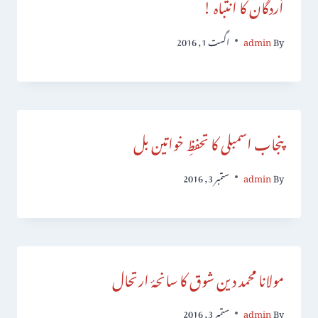
اُردگان کا انتباہ !
By
admin
اگست 1, 2016
پنجاب اسمبلی کا تحفظِ خواتین بل
By
admin
ستمبر 3, 2016
مولانا محمد دین شوق کا سانحۂ ارتحال
By
admin
ستمبر 3, 2016