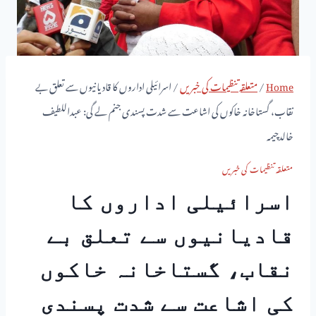
Home
/
متعلقہ تنظیمات کی خبریں
/
اسرائیلی اداروں کا قادیانیوں سے تعلق بے
نقاب، گستاخانہ خاکوں کی اشاعت سے شدت پسندی جنم لے گی: عبداللطیف
خالدچیمہ
متعلقہ تنظیمات کی خبریں
اسرائیلی اداروں کا
قادیانیوں سے تعلق بے
نقاب، گستاخانہ خاکوں
کی اشاعت سے شدت پسندی