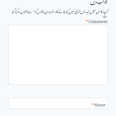
جواب دیں
آپ کا ای میل ایڈریس شائع نہیں کیا جائے گا۔
ضروری خانوں کو
*
سے نشان زد کیا گیا
ہے
*
Comment
*
Name