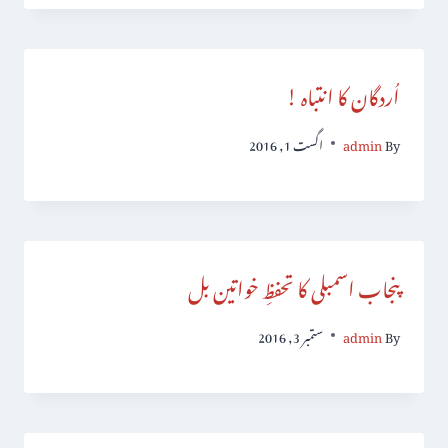
اُردگان کا انتباہ !
By
admin
اگست 1, 2016
پنجاب اسمبلی کا تحفظِ خواتین بل
By
admin
ستمبر 3, 2016