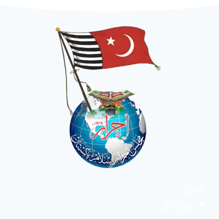
مضامین
دین و دانش