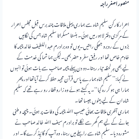
منصور اصغر راجہ
احرار کارکن سلیم شاہ سے ہماری پہلی ملاقات چند برس قبل مجلس احرار
کے مرکزی دفتر لاہور میں ہوئی۔ ہنستا مسکراتا سلیم شاہ جس کی نگاہیں
بڑوں کے روبرو جھکی رہتیں۔یوں تو وہ برادرم عبد اللطیف خالد چیمہ کا
خادم خاص تھا اور رفیق سفر و حضر بھی۔لیکن ہما شما کی خدمت کے
لیے بھی ہر لحظہ تیار رہتا۔دو دن پہلے چیمہ صاحب سے بات ہوئی تو انہوں
نے کہا:’’ سلیم شاہ ہمارے پاس قرآن مجید حفظ کرنے آیاتھااورپھر
ہمارا ہی ہو کر رہ گیا‘‘۔ یہ کہتے ہوئے وہ زارو قطار رو رہے تھے کہ سلیم
شاہ ان کے لیے بیٹوں جیسا تھا۔
ہماری آخری ملاقات بھائی حبیب اﷲ چیمہ کی وفات پر ہوئی۔ چیچہ وطنی
جانے کے لیے ہم گھر سے نکلے تو برادرم سیف اﷲ خالد صاحب نے
مشورہ دیا۔سلیم شاہ سے رابطے میں رہنا، وہ آپ کو گائیڈ کرے گا۔ اور