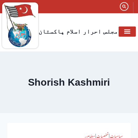
مجلس احرار اسلام پاکستان
Shorish Kashmiri
سیاسیات
|
شخصیات
|
مضامین