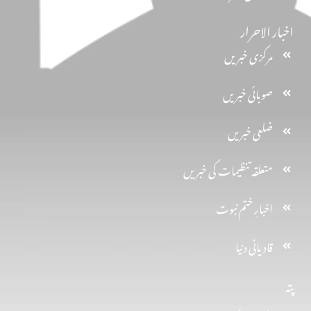
اخبار الاحرار
مرکزی خبریں
صوبائی خبریں
ضلعی خبریں
متعلقہ تنظیمات کی خبریں
اخبارِ ختم نبوت
قادیانی دنیا
پتہ