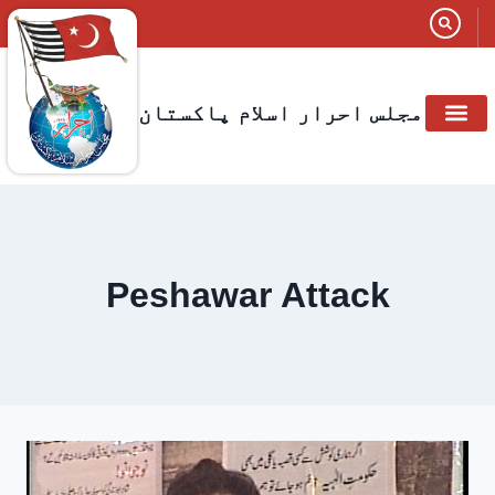
مجلس احرار اسلام پاکستان
Peshawar Attack