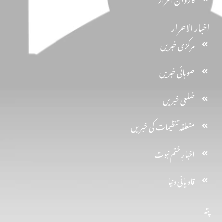
اخبار الاحرار
مرکزی خبریں
صوبائی خبریں
ضلعی خبریں
متعلقہ تنظیمات کی خبریں
اخبارِ ختم نبوت
قادیانی دنیا
پتہ