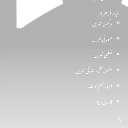
اخبار الاحرار
مرکزی خبریں
صوبائی خبریں
ضلعی خبریں
متعلقہ تنظیمات کی خبریں
اخبارِ ختم نبوت
قادیانی دنیا
پتہ