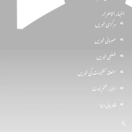
اخبار الاحرار
مرکزی خبریں
صوبائی خبریں
ضلعی خبریں
متعلقہ تنظیمات کی خبریں
اخبارِ ختم نبوت
قادیانی دنیا
پتہ