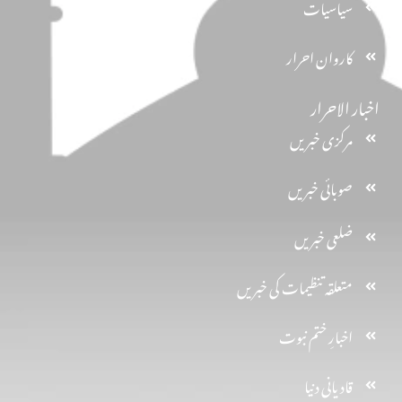
سیاسیات
کاروان احرار
اخبار الاحرار
مرکزی خبریں
صوبائی خبریں
ضلعی خبریں
متعلقہ تنظیمات کی خبریں
اخبارِ ختم نبوت
قادیانی دنیا