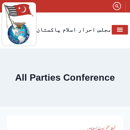
مجلس احرار اسلام پاکستان
All Parties Conference
تحفظ ختم نبوت
|
مضامین