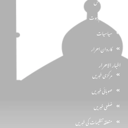
دین و دانش
تحفظ ختم نبوت
سیاسیات
کاروان احرار
اخبار الاحرار
مرکزی خبریں
صوبائی خبریں
ضلعی خبریں
متعلقہ تنظیمات کی خبریں