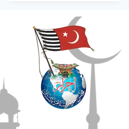
مضامین