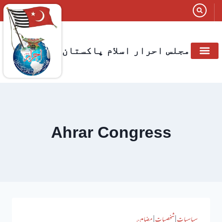
مجلس احرار اسلام پاکستان
Ahrar Congress
سیاسیات
|
شخصیات
|
مضامین