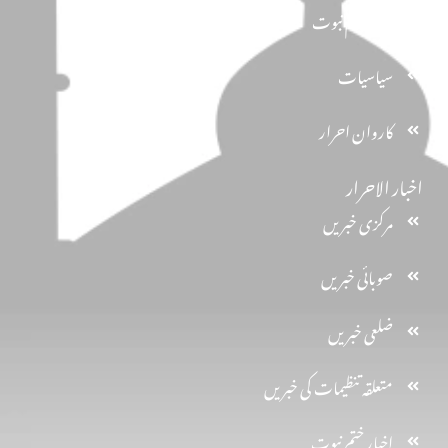
تحفظ ختم نبوت
سیاسیات
کاروان احرار
اخبار الاحرار
مرکزی خبریں
صوبائی خبریں
ضلعی خبریں
متعلقہ تنظیمات کی خبریں
اخبارِ ختم نبوت