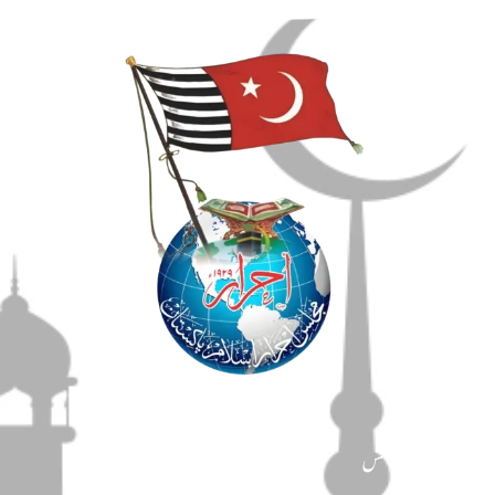
مضامین
دین و دانش