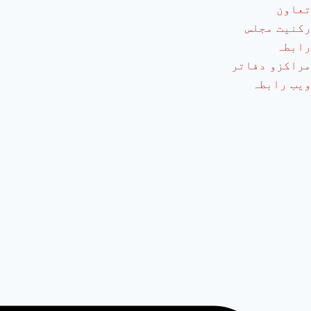
تعاون
رکنیت مجلس
رابطہ
مراکزو دفاتر
ویب رابطہ