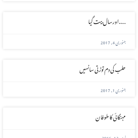
…..اورسال بیت گیا
جنوری 4, 2017
حلب کی دم توڑتی سانسیں
جنوری 1, 2017
مہنگائی کا طوفان
نومبر 12, 2016