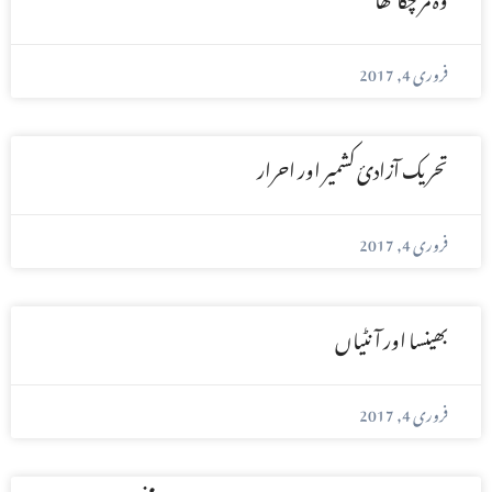
فروری 4, 2017
تحریک آزادیٔ کشمیر اور احرار
فروری 4, 2017
بھینسا اور آنٹیاں
فروری 4, 2017