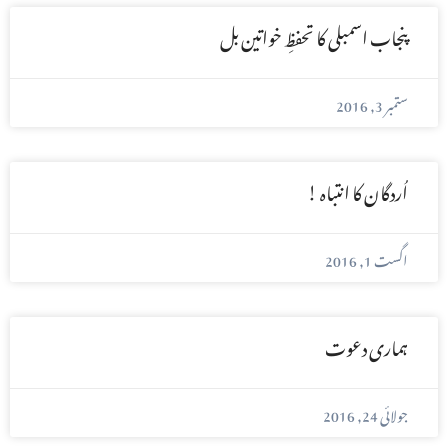
پنجاب اسمبلی کا تحفظِ خواتین بل
ستمبر 3, 2016
اُردگان کا انتباہ !
اگست 1, 2016
ہماری دعوت
جولائی 24, 2016