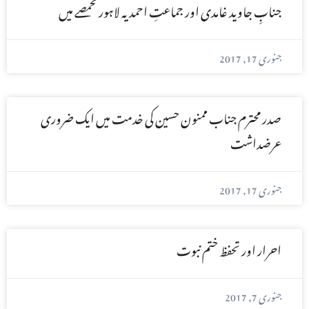
جنابِ جاوید غامدی اور جماعتِ احمدیہ لاہور مخمصے میں
جنوری 17, 2017
صدر محترم جناب ممنون حسین کی خدمت میں ایک ضروری
عرضداشت
جنوری 17, 2017
احرار اور تحفظ ختم نبوت
جنوری 7, 2017