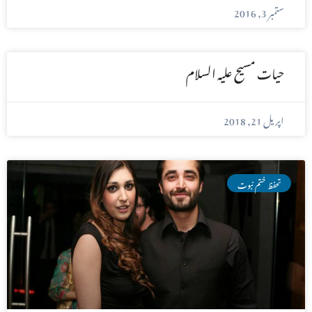
ستمبر 3, 2016
حیات مسیح علیہ السلام
اپریل 21, 2018
تحفظ ختم نبوت