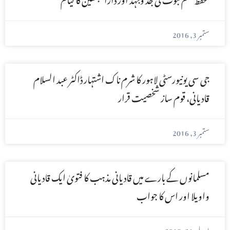
ستمبر 3, 2016
جی سی یونیورسٹی لاہور کا شرم ناک اشتہار ڈاکٹر عبد السلام
قادیانی، قوم ساز شخصیت قرار
ستمبر 3, 2016
مسلمانوں کے بارے میں قادیانی مذہب کا فتویٰ ایک قادیانی
واویلا اور اس کا جواب
اپریل 21, 2018