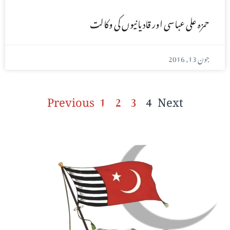
حمزہ علی عباسی اور قادیانیوں کی وکالت
جون 13, 2016
Previous
1
2
3
4
Next