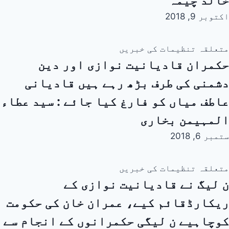
خالد چیمہ
اکتوبر 9, 2018
متعلقہ تنظیمات کی خبریں
حکمران قادیانیت نوازی اور دین
دشمنی کی طرف بڑھ رہے ہیں قادیانی
عاطف میاں کو فارغ کیا جائے : سید عطاء
المہیمن بخاری
ستمبر 6, 2018
متعلقہ تنظیمات کی خبریں
ن لیگ نے قادیانیت نوازی کے
ریکارڈقائم کیے، عمران خان کی حکومت
کوچاہیے ن لیگی حکمرانوں کے انجام سے