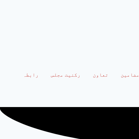
ضامین
تعاون
رکنیت مجلس
رابطہ