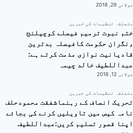
جولائی 29, 2018
متعلقہ تنظیمات کی خبریں
ختم نبوت ترمیم فیصلے کوچیلنج
،نگران حکومت کافیصلہ بدترین
قادیانیت نوازی مذمت کرتے ہے:
عبداللطیف خالد چیمہ
جولائی 12, 2018
متعلقہ تنظیمات کی خبریں
تحریک انصاف کے رہنماشفقت محمودحلف
نامہ کیس میں تاویلیں کرنے کی بجائے
اپنا قصور تسلیم کریں:عبداللطیف