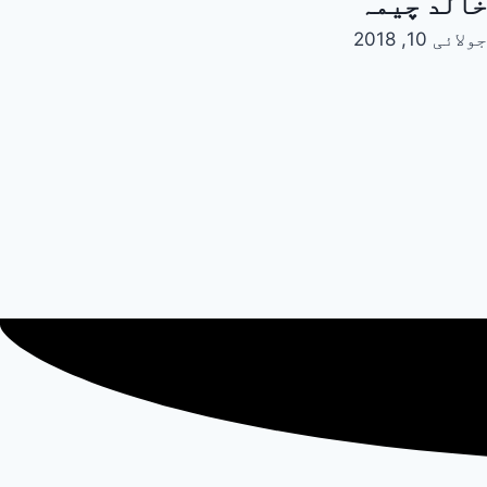
خالد چیمہ
جولائی 10, 2018