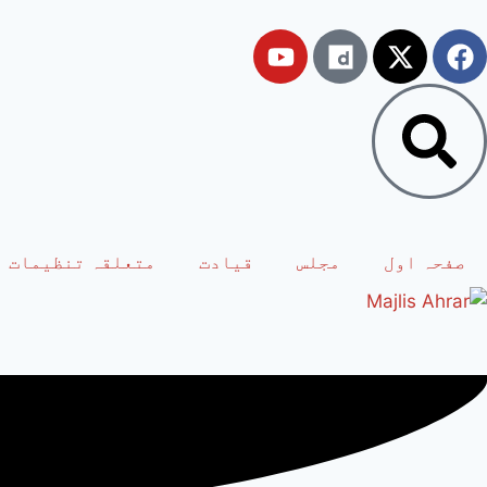
صفحہ اول
مجلس
قیادت
متعلقہ تنظیمات