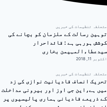
متعلقہ تنظیمات کی خبریں
توہین رسالت کے ملزمان کو بچانے کی
کوشش ہورہی ہے : قائداحرار
سیدعطاءالمہیمن بخاری
اکتوبر 11, 2018
متعلقہ تنظیمات کی خبریں
تحریک انصاف قادیانیت نوازی کی زد
میں ہے،این جی اوز اور بیرونی مداخلت
کے ذریعے قادیانی ہماری پالیسیوں پر