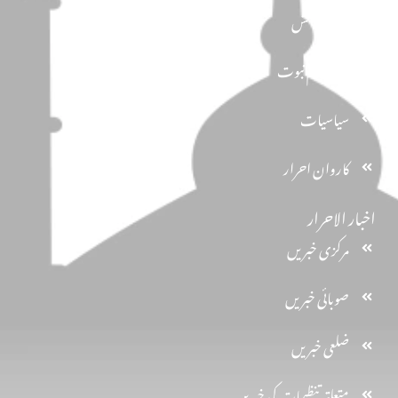
دین و دانش
تحفظ ختم نبوت
سیاسیات
کاروان احرار
اخبار الاحرار
مرکزی خبریں
صوبائی خبریں
ضلعی خبریں
متعلقہ تنظیمات کی خبریں