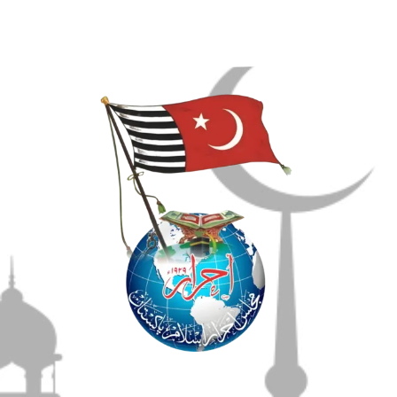
مضامین