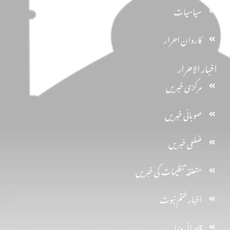
سیاسیات
کاروان احرار
اخبار الاحرار
مرکزی خبریں
صوبائی خبریں
ضلعی خبریں
متعلقہ تنظیمات کی خبریں
اخبارِ ختم نبوت
قادیانی دنیا