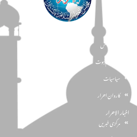
مضامین
دین و دانش
تحفظ ختم نبوت
سیاسیات
کاروان احرار
اخبار الاحرار
مرکزی خبریں