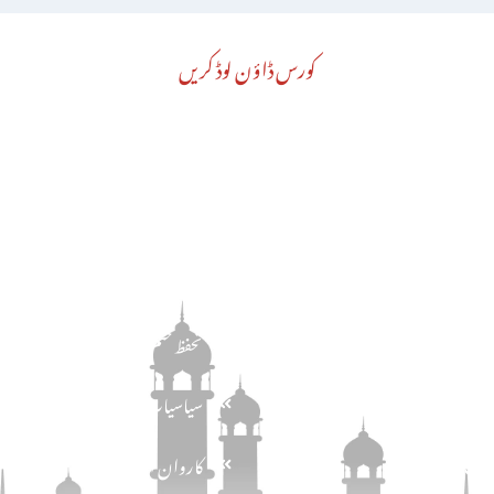
کورس ڈاؤن لوڈ کریں
مضامین
یں
دین و دانش
ریں
تحفظ ختم نبوت
یں
سیاسیات
یمات کی خبریں
کاروان احرار