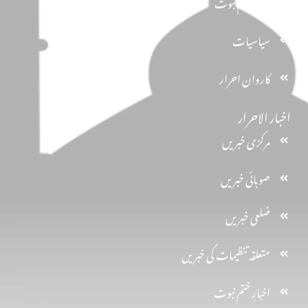
تحفظ ختم نبوت
سیاسیات
کاروان احرار
اخبار الاحرار
مرکزی خبریں
صوبائی خبریں
ضلعی خبریں
متعلقہ تنظیمات کی خبریں
اخبارِ ختم نبوت