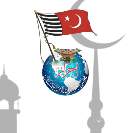
مضامین
دین و دانش