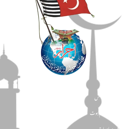
مضامین
دین و دانش
تحفظ ختم نبوت
سیاسیات