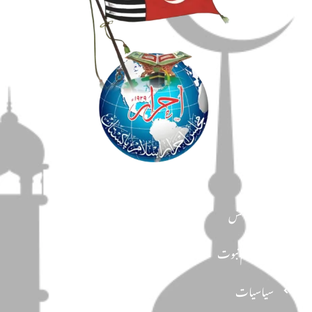
مضامین
دین و دانش
تحفظ ختم نبوت
سیاسیات