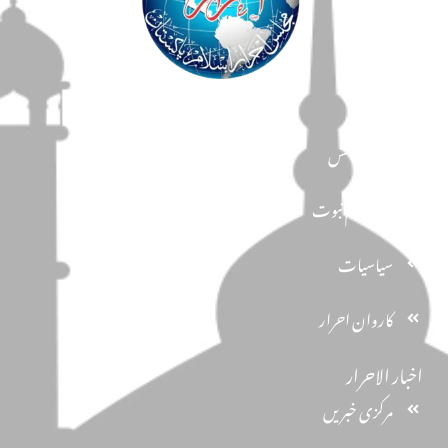
مضامین
دین و دانش
تحفظ ختم نبوت
سیاسیات
کاروان احرار
اخبار الاحرار
مرکزی خبریں