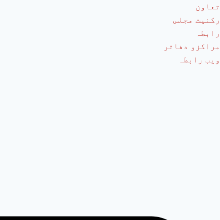
تعاون
رکنیت مجلس
رابطہ
مراکزو دفاتر
ویب رابطہ